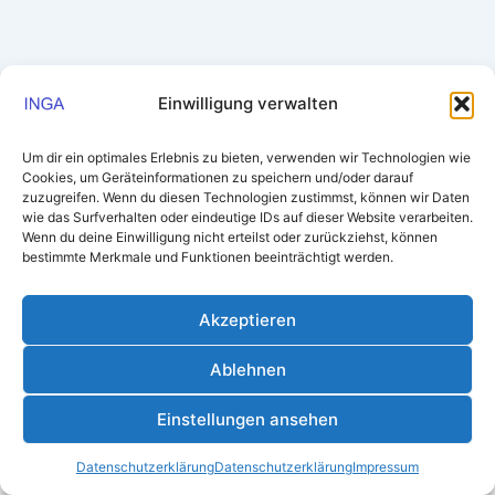
Einwilligung verwalten
Um dir ein optimales Erlebnis zu bieten, verwenden wir Technologien wie
Cookies, um Geräteinformationen zu speichern und/oder darauf
zuzugreifen. Wenn du diesen Technologien zustimmst, können wir Daten
wie das Surfverhalten oder eindeutige IDs auf dieser Website verarbeiten.
Wenn du deine Einwilligung nicht erteilst oder zurückziehst, können
bestimmte Merkmale und Funktionen beeinträchtigt werden.
Akzeptieren
Ablehnen
Impressum
/
Datenschutzerklärung
Einstellungen ansehen
Copyright © 2026 Institut für Gewässer- & Auenökologie |
Präsentiert von
Astra-WordPress-Theme
Datenschutzerklärung
Datenschutzerklärung
Impressum