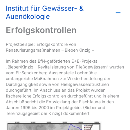
Zum
Institut für Gewässer- &
Inhalt
springen
Auenökologie
Erfolgskontrollen
Projektbeispiel: Erfolgskontrolle von
Renaturierungsmaßnahmen – Bieber/Kinzig –
Im Rahmen des BfN-geförderten E+E-Projekts
„Bieber/Kinzig – Revitalisierung von Fließgewässern“ wurden
vom FI-Senckenberg Aussenstelle Lochmühle
umfangreiche Maßnahmen zur Wiederherstellung der
Durchgängigkeit sowie von Fließgewässerstrukturen
durchgeführt. Im Anschluss an das Projekt wurden
fischereiliche Erfolgskontrollen durchgeführt und in einem
Abschlußbericht die Entwicklung der Fischfauna in den
Jahren 1996 bis 2000 im Projektgebiet (Bieber und
Teileinzugsgebiet der Kinzig) dokumentiert.